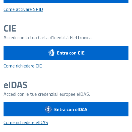
Come attivare SPID
Come attivare SPID
CIE
Accedi con la tua Carta d’Identità Elettronica.
Entra con CIE
Come richiedere CIE
Come richiedere CIE
eIDAS
Accedi con le tue credenziali europee eIDAS.
Entra con eIDAS
Come richiedere eIDAS
Come richiedere eIDAS