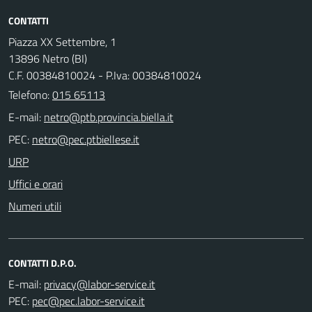
CONTATTI
Piazza XX Settembre, 1
13896 Netro (BI)
C.F. 00384810024 - P.Iva: 00384810024
Telefono:
015 65113
E-mail:
PEC:
URP
Uffici e orari
Numeri utili
CONTATTI D.P.O.
E-mail:
PEC: