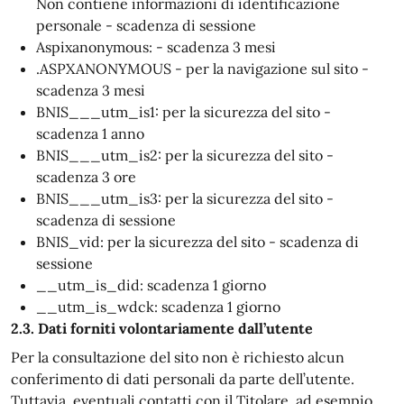
Non contiene informazioni di identificazione
personale - scadenza di sessione
Aspixanonymous: - scadenza 3 mesi
.ASPXANONYMOUS - per la navigazione sul sito -
scadenza 3 mesi
BNIS___utm_is1: per la sicurezza del sito -
scadenza 1 anno
BNIS___utm_is2: per la sicurezza del sito -
scadenza 3 ore
BNIS___utm_is3: per la sicurezza del sito -
scadenza di sessione
BNIS_vid: per la sicurezza del sito - scadenza di
sessione
__utm_is_did: scadenza 1 giorno
__utm_is_wdck: scadenza 1 giorno
2.3. Dati forniti volontariamente dall’utente
Per la consultazione del sito non è richiesto alcun
conferimento di dati personali da parte dell’utente.
Tuttavia, eventuali contatti con il Titolare, ad esempio