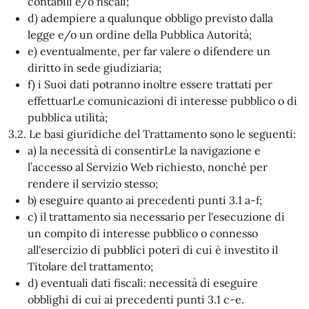
contabili e/o fiscali;
d) adempiere a qualunque obbligo previsto dalla
legge e/o un ordine della Pubblica Autorità;
e) eventualmente, per far valere o difendere un
diritto in sede giudiziaria;
f) i Suoi dati potranno inoltre essere trattati per
effettuarLe comunicazioni di interesse pubblico o di
pubblica utilità;
3.2. Le basi giuridiche del Trattamento sono le seguenti:
a) la necessità di consentirLe la navigazione e
l’accesso al Servizio Web richiesto, nonché per
rendere il servizio stesso;
b) eseguire quanto ai precedenti punti 3.1 a-f;
c) il trattamento sia necessario per l'esecuzione di
un compito di interesse pubblico o connesso
all'esercizio di pubblici poteri di cui è investito il
Titolare del trattamento;
d) eventuali dati fiscali: necessità di eseguire
obblighi di cui ai precedenti punti 3.1 c-e.