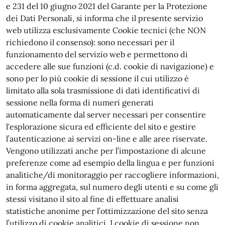
e 231 del 10 giugno 2021 del Garante per la Protezione
dei Dati Personali, si informa che il presente servizio
web utilizza esclusivamente Cookie tecnici (che NON
richiedono il consenso): sono necessari per il
funzionamento del servizio web e permettono di
accedere alle sue funzioni (c.d. cookie di navigazione) e
sono per lo più cookie di sessione il cui utilizzo è
limitato alla sola trasmissione di dati identificativi di
sessione nella forma di numeri generati
automaticamente dal server necessari per consentire
l'esplorazione sicura ed efficiente del sito e gestire
l’autenticazione ai servizi on-line e alle aree riservate.
Vengono utilizzati anche per l’impostazione di alcune
preferenze come ad esempio della lingua e per funzioni
analitiche/di monitoraggio per raccogliere informazioni,
in forma aggregata, sul numero degli utenti e su come gli
stessi visitano il sito al fine di effettuare analisi
statistiche anonime per l’ottimizzazione del sito senza
l’utilizzo di cookie analitici. I cookie di sessione non