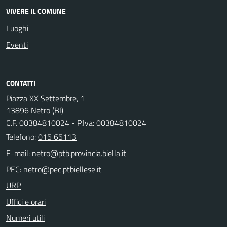
VIVERE IL COMUNE
Luoghi
Eventi
CONTATTI
Piazza XX Settembre, 1
13896 Netro (BI)
C.F. 00384810024 - P.Iva: 00384810024
Telefono:
015 65113
E-mail:
PEC:
URP
Uffici e orari
Numeri utili